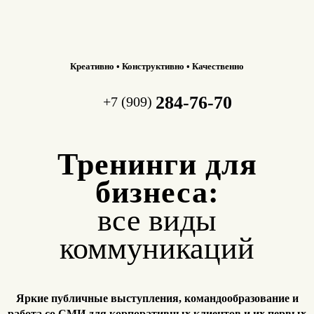
Креативно • Конструктивно • Качественно
284-76-70
+7 (909)
Тренинги для
бизнеса:
все виды
коммуникаций
Яркие публичные выступления, командообразование и
работа
со СМИ для корпоративных клиентов и их первых