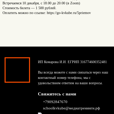
Встречаемся 10 декабря, с 18.00 до 20.00 (в Zoom)
Стоимость билета — 1 500 рублей.
Оплатить можно по ссылке: https://go-kvkube.ru/5priemov
ИП Комарова И.И. ЕГРИП 316774600352481
Вы всегда можете с нами связаться через наш
контактный номер телефона, мы с
удовольствием ответим на ваши вопросы.
Свяжитесь с нами
+79092847670
schoolkvkube@медиатренинги.рф