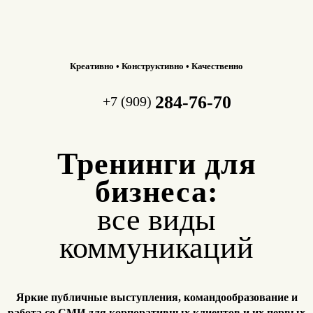
Креативно • Конструктивно • Качественно
284-76-70
+7 (909)
Тренинги для
бизнеса:
все виды
коммуникаций
Яркие публичные выступления, командообразование и
работа
со СМИ для корпоративных клиентов и их первых