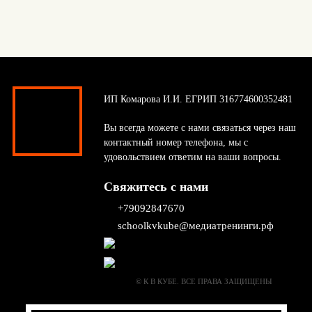
ИП Комарова И.И. ЕГРИП 316774600352481
Вы всегда можете с нами связаться через наш
контактный номер телефона, мы с
удовольствием ответим на ваши вопросы.
Свяжитесь с нами
+79092847670
schoolkvkube@медиатренинги.рф
© К В КУБЕ. ВСЕ ПРАВА ЗАЩИЩЕНЫ