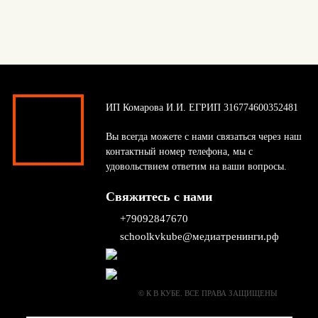
ИП Комарова И.И. ЕГРИП 316774600352481
Вы всегда можете с нами связаться через наш
контактный номер телефона, мы с
удовольствием ответим на ваши вопросы.
Свяжитесь с нами
+79092847670
schoolkvkube@медиатренинги.рф
© К В КУБЕ. ВСЕ ПРАВА ЗАЩИЩЕНЫ