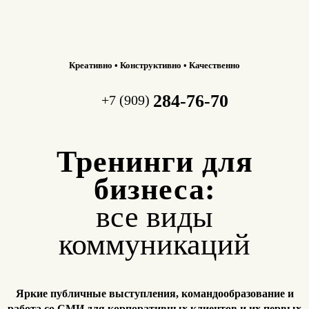
Креативно • Конструктивно • Качественно
284-76-70
+7 (909)
Тренинги для
бизнеса:
все виды
коммуникаций
Яркие публичные выступления, командообразование и
работа
со СМИ для корпоративных клиентов и их первых