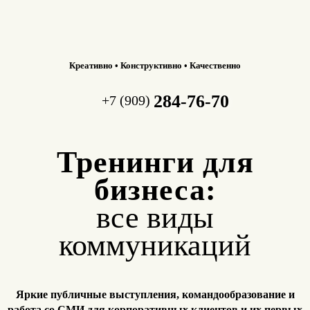
Креативно • Конструктивно • Качественно
284-76-70
+7 (909)
Тренинги для
бизнеса:
все виды
коммуникаций
Яркие публичные выступления, командообразование и
работа
со СМИ для корпоративных клиентов и их первых