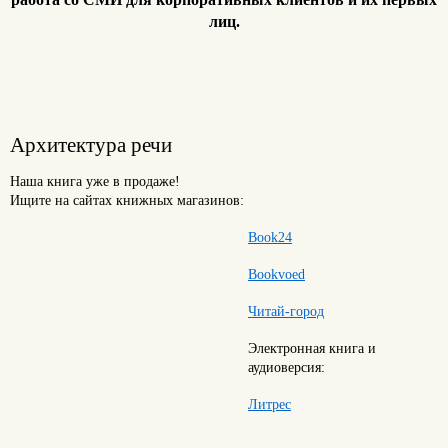
лиц.
Архитектура речи
Наша книга уже в продаже!
Ищите на сайтах книжных магазинов:
Book24
Bookvoed
Читай-город
Электронная книга и
аудиоверсия:
Литрес