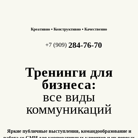
Креативно • Конструктивно • Качественно
284-76-70
+7 (909)
Тренинги для
бизнеса:
все виды
коммуникаций
Яркие публичные выступления, командообразование и
работа
со СМИ для корпоративных клиентов и их первых