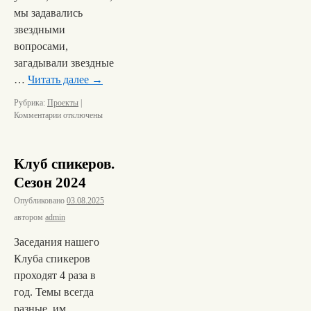
мы задавались
звездными
вопросами,
загадывали звездные
…
Читать далее
→
Рубрика:
Проекты
|
Комментарии
отключены
Клуб спикеров.
Сезон 2024
Опубликовано
03.08.2025
автором
admin
Заседания нашего
Клуба спикеров
проходят 4 раза в
год. Темы всегда
разные, им