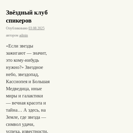
Звёздный клуб
спикеров
Опубликовано
03.08.2025
автором
admin
«Если звезды
зажигают — значит,
это кому-нибудь
нужно?» Звездное
небо, звездопад,
Кассиопея и Большая
Медведица, иные
миры и галактики
— вечная красота и
тайна… А здесь, на
Земле, где звезда —
символ удачи,
успеха, известности,