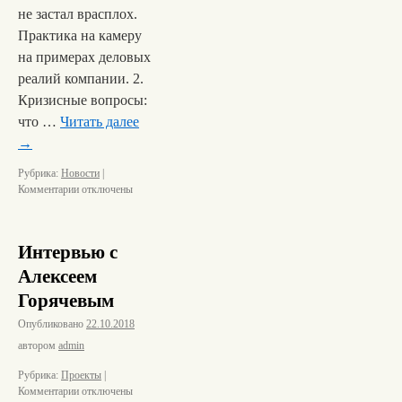
не застал врасплох.
Практика на камеру
на примерах деловых
реалий компании. 2.
Кризисные вопросы:
что …
Читать далее
→
Рубрика:
Новости
|
Комментарии
отключены
Интервью с
Алексеем
Горячевым
Опубликовано
22.10.2018
автором
admin
Рубрика:
Проекты
|
Комментарии
отключены