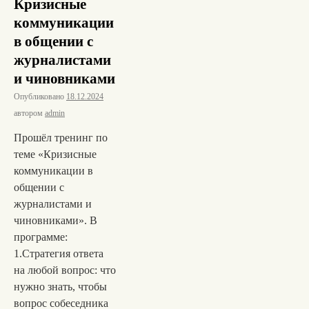
Кризисные
коммуникации
в общении с
журналистами
и чиновниками
Опубликовано
18.12.2024
автором
admin
Прошёл тренинг по
теме «Кризисные
коммуникации в
общении с
журналистами и
чиновниками». В
программе:
1.Стратегия ответа
на любой вопрос: что
нужно знать, чтобы
вопрос собеседника