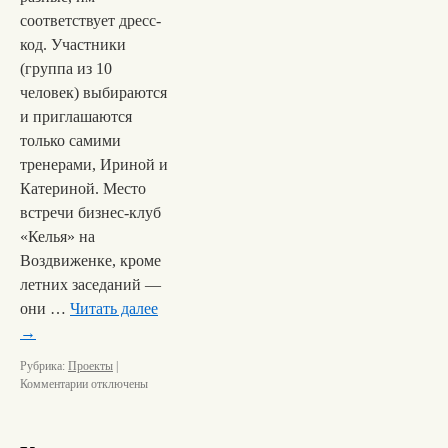
соответствует дресс-
код. Участники
(группа из 10
человек) выбираются
и приглашаются
только самими
тренерами, Ириной и
Катериной. Место
встречи бизнес-клуб
«Келья» на
Воздвиженке, кроме
летних заседаний —
они …
Читать далее
→
Рубрика:
Проекты
|
Комментарии
отключены