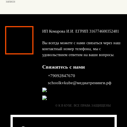
записи
ИП Комарова И.И. ЕГРИП 316774600352481
Вы всегда можете с нами связаться через наш
контактный номер телефона, мы с
удовольствием ответим на ваши вопросы.
Свяжитесь с нами
+79092847670
schoolkvkube@медиатренинги.рф
© К В КУБЕ. ВСЕ ПРАВА ЗАЩИЩЕНЫ