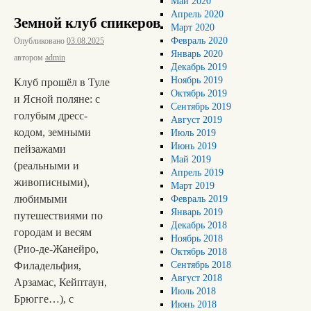
Май 2020
Апрель 2020
Земной клуб спикеров
Март 2020
Февраль 2020
Опубликовано
03.08.2025
Январь 2020
автором
admin
Декабрь 2019
Ноябрь 2019
Клуб прошёл в Туле
Октябрь 2019
и Ясной поляне: с
Сентябрь 2019
голубым дресс-
Август 2019
кодом, земными
Июль 2019
Июнь 2019
пейзажами
Май 2019
(реальными и
Апрель 2019
живописными),
Март 2019
любимыми
Февраль 2019
Январь 2019
путешествиями по
Декабрь 2018
городам и весям
Ноябрь 2018
(Рио-де-Жанейро,
Октябрь 2018
Филадельфия,
Сентябрь 2018
Август 2018
Арзамас, Кейптаун,
Июль 2018
Брюгге…), с
Июнь 2018