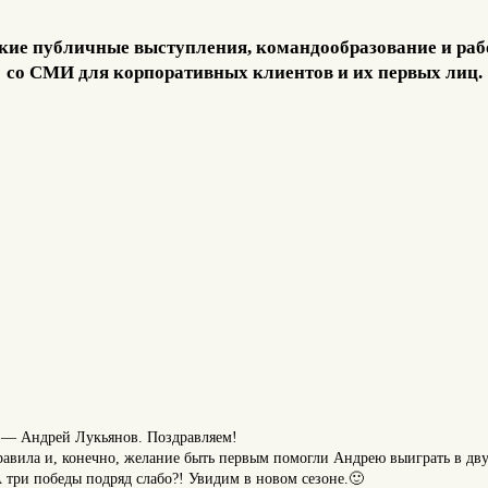
кие публичные выступления, командообразование и раб
со СМИ для корпоративных клиентов и их первых лиц.
ь — Андрей Лукьянов. Поздравляем!
авила и, конечно, желание быть первым помогли Андрею выиграть в двух
А три победы подряд слабо?! Увидим в новом сезоне.🙂