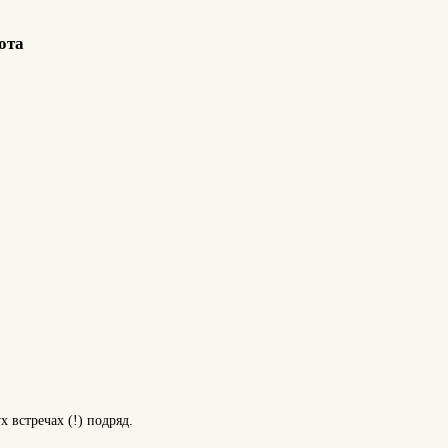
ота
 встречах (!) подряд.