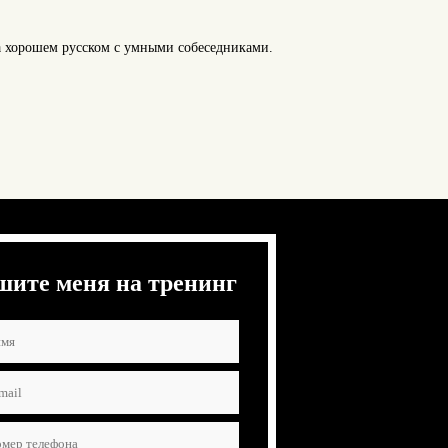
а хорошем русском с умными собеседниками.
шите меня на тренинг