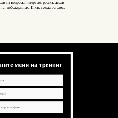
али на вопросы интервью, рассказывали
о нет побежденных. И,как всегда,осталось
шите меня на тренинг