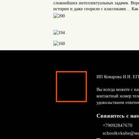
сложнейших интеллектуальных задачек. Впро
истории и даже спорили с классиками… Как в
ИП Комарова И.И. ЕГ
Вы всегда можете с на
контактный номер тел
удовольствием ответи
Свяжитесь с на
+79092847670
schoolkvkube@ме