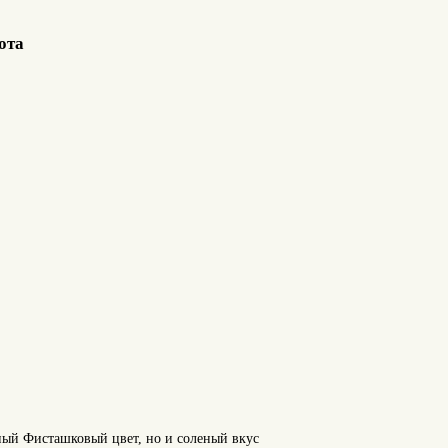
ота
ый Фисташковый цвет, но и соленый вкус