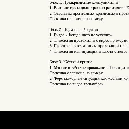
Блок 1. Предкризисные коммуникации
1. Если интересы диаметрально расходятся. 
2. Ответы на прогнозные, кризисные и прот
Практика с записью на камеру.
Блок 2. Нормальный кризис.
1. Видео » Когда никто не уступит».
2. Типология провокаций с видео примерам
3. Практика по всем типам провокаций с зап
4. Типология манипуляций и ключи ответов.
Блок 3. Жёсткий кризис.
1. Мягкие и жёсткие провокации. В чем раз
Практика с записью на камеру.
2. Форс-мажорные ситуации как жёсткий кр
Практика на видео тренажёрах.