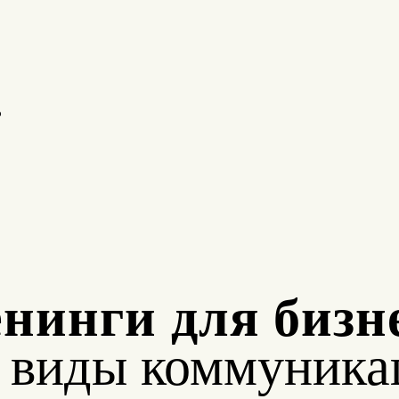
о
нинги для бизн
е виды коммуника