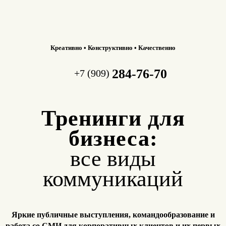
Креативно • Конструктивно • Качественно
284-76-70
+7 (909)
Тренинги для
бизнеса:
все виды
коммуникаций
Яркие публичные выступления, командообразование и
работа
со СМИ для корпоративных клиентов и их первых