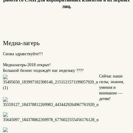
лиц.
Медиа-лагерь
Снова здравствуйте!!!
Медиалагерь-2018 открыт!
Большой бизнес подождёт нас недельку
????
Сейчас наши
силы, знания,
умения и
внимание —
детям!