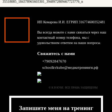
ИП Комарова И.И. ЕГРИП 316774600352481
Вы всегда можете с нами связаться через наш
контактный номер телефона, мы с
удовольствием ответим на ваши вопросы.
Свяжитесь с нами
+79092847670
schoolkvkube@медиатренинги.рф
© К В КУБЕ. ВСЕ ПРАВА ЗАЩИЩЕНЫ
Запишите меня на тренинг