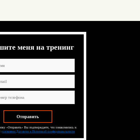
шите меня на тренинг
пку «Отправить» Вы подтверждаете, что ознакомились и
с
условиями Договора и Политикой конфиденциальности