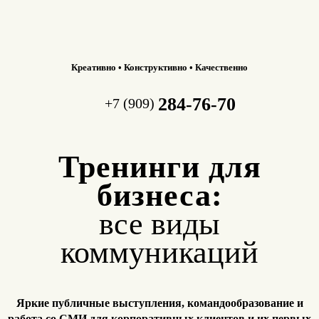
Креативно • Конструктивно • Качественно
284-76-70
+7 (909)
Тренинги для
бизнеса:
все виды
коммуникаций
Яркие публичные выступления, командообразование и
работа
со СМИ для корпоративных клиентов и их первых