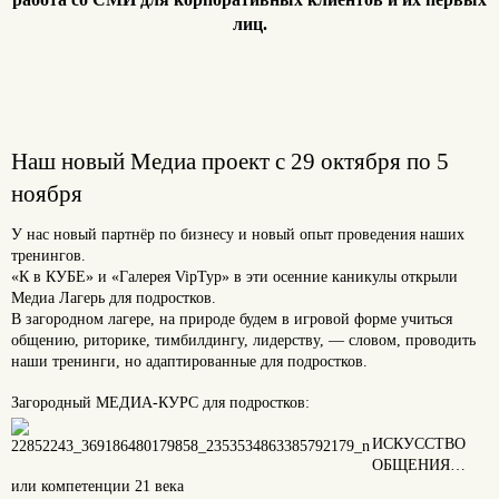
лиц.
Наш новый Медиа проект c 29 октября по 5
ноября
У нас новый партнёр по бизнесу и новый опыт проведения наших
тренингов.
«К в КУБЕ» и «Галерея VipТур» в эти осенние каникулы открыли
Медиа Лагерь для подростков.
В загородном лагере, на природе будем в игровой форме учиться
общению, риторике, тимбилдингу, лидерству, — словом, проводить
наши тренинги, но адаптированные для подростков.
Загородный МЕДИА-КУРС для подростков:
ИСКУССТВО
ОБЩЕНИЯ…
или компетенции 21 века