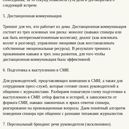
следующей встрече.
5. Дистанционная коммуникация.
Тренинг для тех, кто работает из дома. Дистанционная коммуникация
состоит из трех основных зон риска: монолог (навыки спикера или
как быть интересным\понятным коллегам); диалог (как вовлекать
коллег в разговор); управление эмоциями (как восстанавливать
собственные эмоциональные ресурсы). В результате тренинга
прокачиваем навыки в трех зона развития, для того чтобы
дистанционная коммуникация была эффективной.
6. Подготовка к выступлению в СМИ.
Для руководителей, представляющих компанию в СМИ, а также для
сотрудников пресс-служб, которые готовят своих руководителей к
общению с журналистами. Разбираем пошаговую схему подготовки к
выступлению в СМИ: отбор фактов и историй, в зависимости от
формата СМИ, навыки лаконичных и ярких ответов спикера,
реагирование на провокационные вопросы. Даем понятный алгоритм
поведения спикера при общении с разными типажами журналистов.
7. Персональный брендинг речи руководителя (эксклюзивно).