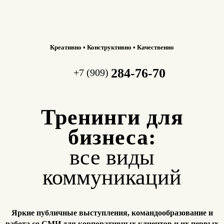
Креативно • Конструктивно • Качественно
284-76-70
+7 (909)
Тренинги для
бизнеса:
все виды
коммуникаций
Яркие публичные выступления, командообразование и
работа
со СМИ для корпоративных клиентов и их первых