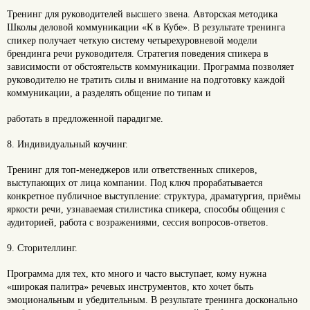
Тренинг для руководителей высшего звена. Авторская методика
Школы деловой коммуникации «К в Кубе». В результате тренинга
спикер получает четкую систему четырехуровневой модели
брендинга речи руководителя. Стратегия поведения спикера в
зависимости от обстоятельств коммуникации. Программа позволяет
руководителю не тратить силы и внимание на подготовку каждой
коммуникации, а разделять общение по типам и
работать в предложенной парадигме.
8. Индивидуальный коучинг.
Тренинг для топ-менеджеров или ответственных спикеров,
выступающих от лица компании. Под ключ прорабатывается
конкретное публичное выступление: структура, драматургия, приёмы
яркости речи, узнаваемая стилистика спикера, способы общения с
аудиторией, работа с возражениями, сессия вопросов-ответов.
9. Сторителлинг.
Программа для тех, кто много и часто выступает, кому нужна
«широкая палитра» речевых инструментов, кто хочет быть
эмоциональным и убедительным. В результате тренинга досконально