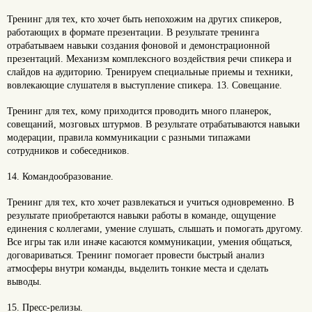
Тренинг для тех, кто хочет быть непохожим на других спикеров,
работающих в формате презентации. В результате тренинга
отрабатываем навыки создания фоновой и демонстрационной
презентаций. Механизм комплексного воздействия речи спикера и
слайдов на аудиторию. Тренируем специальные приемы и техники,
вовлекающие слушателя в выступление спикера. 13. Совещание.
Тренинг для тех, кому приходится проводить много планерок,
совещаний, мозговых штурмов. В результате отрабатываются навыки
модерации, правила коммуникации с разными типажами
сотрудников и собеседников.
14. Командообразование.
Тренинг для тех, кто хочет развлекаться и учиться одновременно. В
результате приобретаются навыки работы в команде, ощущение
единения с коллегами, умение слушать, слышать и помогать другому.
Все игры так или иначе касаются коммуникации, умения общаться,
договариваться. Тренинг помогает провести быстрый анализ
атмосферы внутри команды, выделить тонкие места и сделать
выводы.
15. Пресс-релизы.