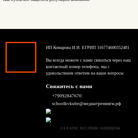
ИП Комарова И.И. ЕГРИП 316774600352481
Вы всегда можете с нами связаться через наш
контактный номер телефона, мы с
удовольствием ответим на ваши вопросы.
Свяжитесь с нами
+79092847670
schoolkvkube@медиатренинги.рф
© К В КУБЕ. ВСЕ ПРАВА ЗАЩИЩЕНЫ