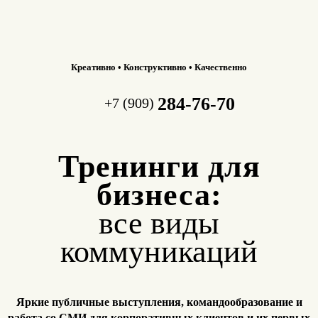
Креативно • Конструктивно • Качественно
284-76-70
+7 (909)
Тренинги для
бизнеса:
все виды
коммуникаций
Яркие публичные выступления, командообразование и
работа
со СМИ для корпоративных клиентов и их первых