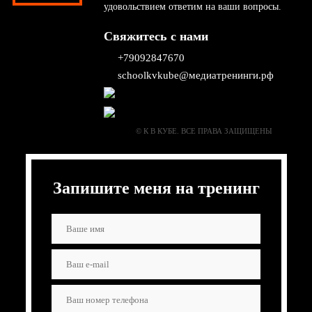
удовольствием ответим на ваши вопросы.
Свяжитесь с нами
+79092847670
schoolkvkube@медиатренинги.рф
© К В КУБЕ. ВСЕ ПРАВА ЗАЩИЩЕНЫ
Запишите меня на тренинг