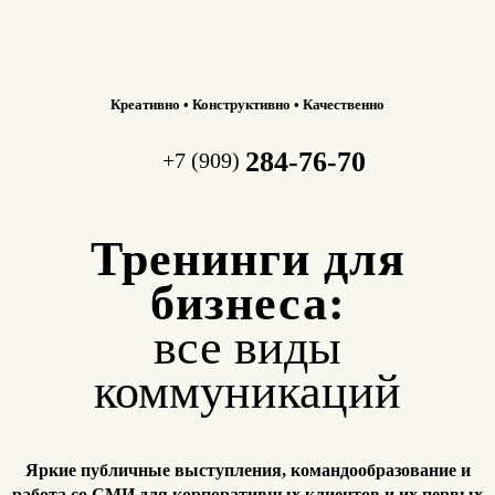
Креативно • Конструктивно • Качественно
284-76-70
+7 (909)
Тренинги для
бизнеса:
все виды
коммуникаций
Яркие публичные выступления, командообразование и
работа
со СМИ для корпоративных клиентов и их первых