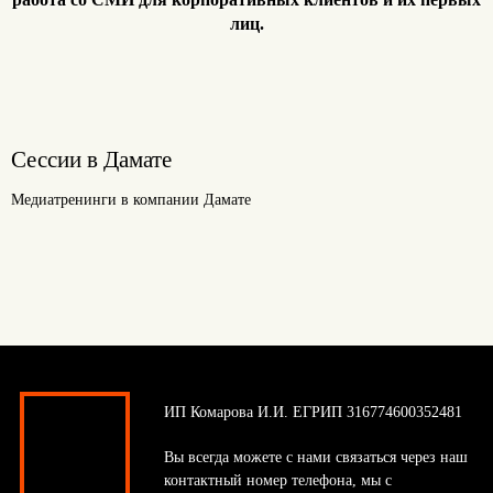
лиц.
Сессии в Дамате
Медиатренинги в компании Дамате
ИП Комарова И.И. ЕГРИП 316774600352481
Вы всегда можете с нами связаться через наш
контактный номер телефона, мы с