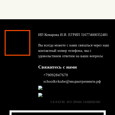
ИП Комарова И.И. ЕГРИП 316774600352481
Вы всегда можете с нами связаться через наш
контактный номер телефона, мы с
удовольствием ответим на ваши вопросы.
Свяжитесь с нами
+79092847670
schoolkvkube@медиатренинги.рф
© К В КУБЕ. ВСЕ ПРАВА ЗАЩИЩЕНЫ