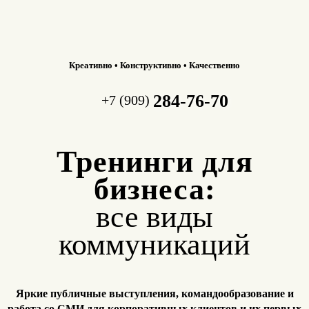
Креативно • Конструктивно • Качественно
284-76-70
+7 (909)
Тренинги для
бизнеса:
все виды
коммуникаций
Яркие публичные выступления, командообразование и
работа
со СМИ для корпоративных клиентов и их первых