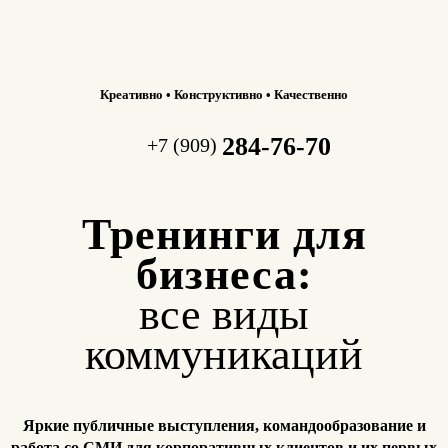
Креативно • Конструктивно • Качественно
284-76-70
+7 (909)
Тренинги для
бизнеса:
все виды
коммуникаций
Яркие публичные выступления, командообразование и
работа
со СМИ для корпоративных клиентов и их первых