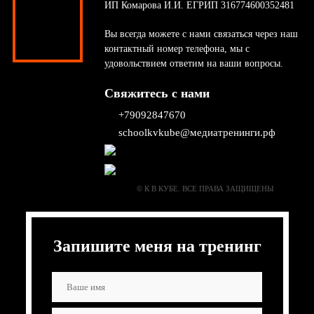
ИП Комарова И.И. ЕГРИП 316774600352481
Вы всегда можете с нами связаться через наш
контактный номер телефона, мы с
удовольствием ответим на ваши вопросы.
Свяжитесь с нами
+79092847670
schoolkvkube@медиатренинги.рф
© К В КУБЕ. ВСЕ ПРАВА ЗАЩИЩЕНЫ
Запишите меня на тренинг