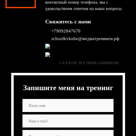
контактный номер телефона, мы с
удовольствием ответим на ваши вопросы.
Свяжитесь с нами
+79092847670
schoolkvkube@медиатренинги.рф
© К В КУБЕ. ВСЕ ПРАВА ЗАЩИЩЕНЫ
Запишите меня на тренинг