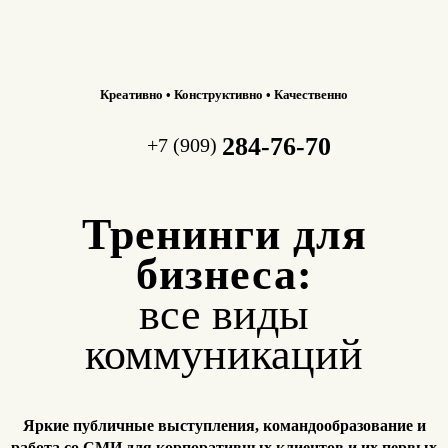
Креативно • Конструктивно • Качественно
284-76-70
+7 (909)
Тренинги для
бизнеса:
все виды
коммуникаций
Яркие публичные выступления, командообразование и
работа
со СМИ для корпоративных клиентов и их первых