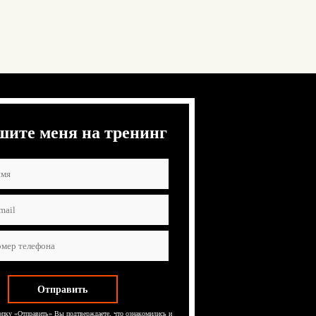
шите меня на тренинг
пку «Отправить» Вы подтверждаете, что ознакомились и