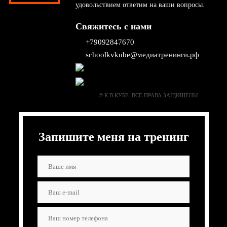
удовольствием ответим на ваши вопросы.
Свяжитесь с нами
+79092847670
schoolkvkube@медиатренинги.рф
© К В КУБЕ. ВСЕ ПРАВА ЗАЩИЩЕНЫ
Запишите меня на тренинг