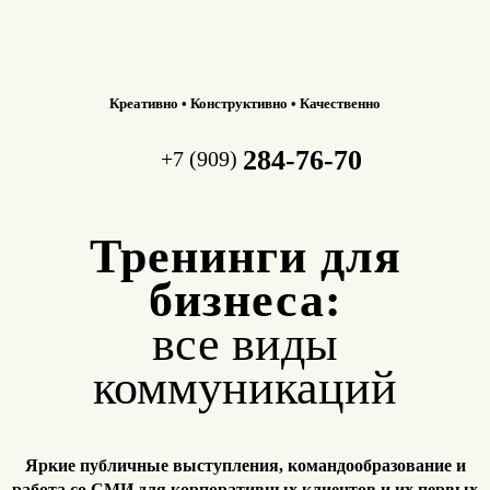
Креативно • Конструктивно • Качественно
284-76-70
+7 (909)
Тренинги для
бизнеса:
все виды
коммуникаций
Яркие публичные выступления, командообразование и
работа
со СМИ для корпоративных клиентов и их первых