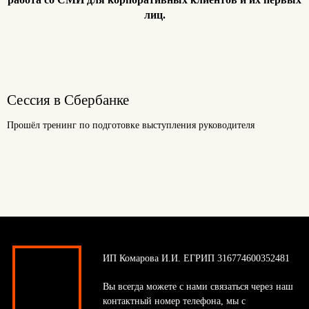
лиц.
Сессия в Сбербанке
Прошёл тренинг по подготовке выступления руководителя
ИП Комарова И.И. ЕГРИП 316774600352481
Вы всегда можете с нами связаться через наш
контактный номер телефона, мы с