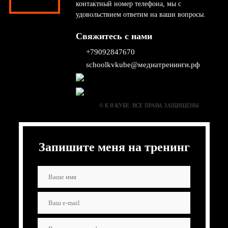
контактный номер телефона, мы с
удовольствием ответим на ваши вопросы.
Свяжитесь с нами
+79092847670
schoolkvkube@медиатренинги.рф
© К В КУБЕ. ВСЕ ПРАВА ЗАЩИЩЕНЫ
Запишите меня на тренинг