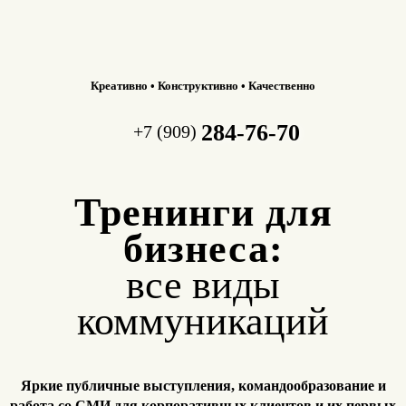
Креативно • Конструктивно • Качественно
284-76-70
+7 (909)
Тренинги для
бизнеса:
все виды
коммуникаций
Яркие публичные выступления, командообразование и
работа
со СМИ для корпоративных клиентов и их первых