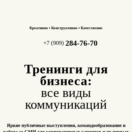
Креативно • Конструктивно • Качественно
284-76-70
+7 (909)
Тренинги для
бизнеса:
все виды
коммуникаций
Яркие публичные выступления, командообразование и
работа
со СМИ для корпоративных клиентов и их первых