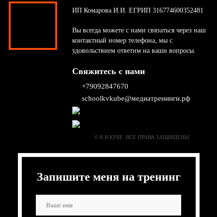
ИП Комарова И.И. ЕГРИП 316774600352481
Вы всегда можете с нами связаться через наш
контактный номер телефона, мы с
удовольствием ответим на ваши вопросы.
Свяжитесь с нами
+79092847670
schoolkvkube@медиатренинги.рф
© К В КУБЕ. ВСЕ ПРАВА ЗАЩИЩЕНЫ
Запишите меня на тренинг