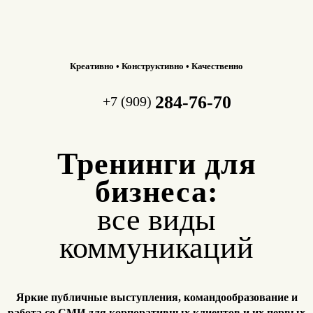
Креативно • Конструктивно • Качественно
284-76-70
+7 (909)
Тренинги для
бизнеса:
все виды
коммуникаций
Яркие публичные выступления, командообразование и
работа
со СМИ для корпоративных клиентов и их первых