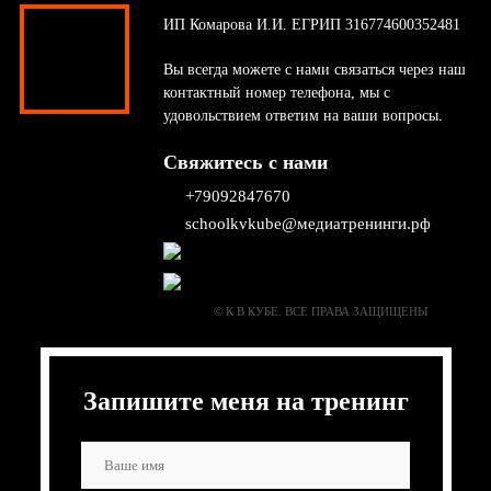
ИП Комарова И.И. ЕГРИП 316774600352481
Вы всегда можете с нами связаться через наш
контактный номер телефона, мы с
удовольствием ответим на ваши вопросы.
Свяжитесь с нами
+79092847670
schoolkvkube@медиатренинги.рф
© К В КУБЕ. ВСЕ ПРАВА ЗАЩИЩЕНЫ
Запишите меня на тренинг