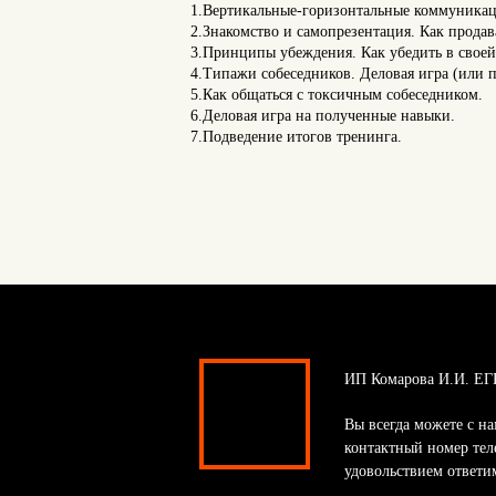
1.Вертикальные-горизонтальные коммуникаци
2.Знакомство и самопрезентация. Как продав
3.Принципы убеждения. Как убедить в своей 
4.Типажи собеседников. Деловая игра (или 
5.Как общаться с токсичным собеседником.
6.Деловая игра на полученные навыки.
7.Подведение итогов тренинга.
ИП Комарова И.И. ЕГ
Вы всегда можете с на
контактный номер тел
удовольствием ответи