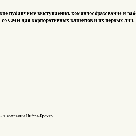
кие публичные выступления, командообразование и раб
со СМИ для корпоративных клиентов и их первых лиц.
» в компании Цифра-Брокер