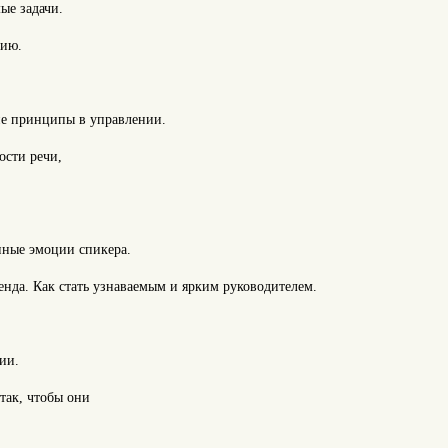
ые задачи.
рию.
ие принципы в управлении.
ости речи,
нные эмоции спикера.
енда. Как стать узнаваемым и ярким руководителем.
ии.
так, чтобы они