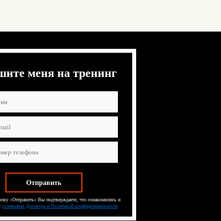
шите меня на тренинг
пку «Отправить» Вы подтверждаете, что ознакомились и
с
условиями Договора и Политикой конфиденциальности