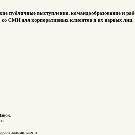
кие публичные выступления, командообразование и раб
со СМИ для корпоративных клиентов и их первых лиц.
Данон.
ля»
ерсон запоминают и