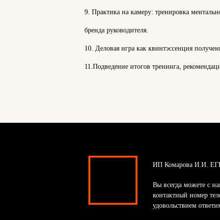
9. Практика на камеру: тренировка ментальн
бренда руководителя.
10. Деловая игра как квинтэссенция получе
11.Подведение итогов тренинга, рекомендац
ИП Комарова И.И. ЕГ
Вы всегда можете с на
контактный номер тел
удовольствием ответи