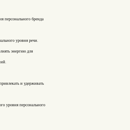
ия персонального бренда
нального уровня речи.
олнять энергию для
ний.
привлекать и удерживать
ого уровня персонального