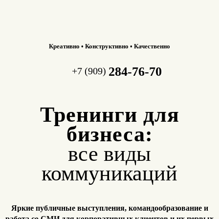
Креативно • Конструктивно • Качественно
284-76-70
+7 (909)
Тренинги для
бизнеса:
все виды
коммуникаций
Яркие публичные выступления, командообразование и
работа
со СМИ для корпоративных клиентов и их первых