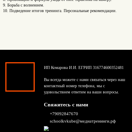
9. Борьба с волнением.
10. Подведение итогов тренинга. Персональные рекомендации.
ИП Комарова И.И. ЕГРИП 316774600352481
Вы всегда можете с нами связаться через наш
контактный номер телефона, мы с
удовольствием ответим на ваши вопросы.
Свяжитесь с нами
+79092847670
schoolkvkube@медиатренинги.рф