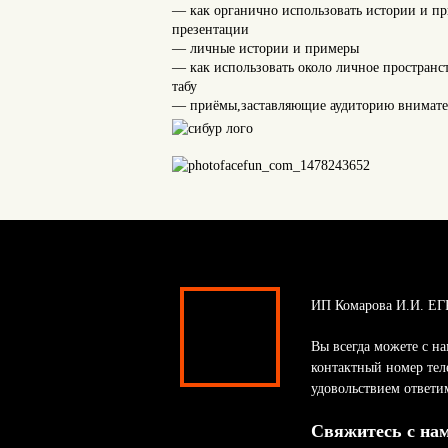
— как органично использовать истории и п
презентации
— личные истории и примеры
— как использовать около личное пространст
табу
— приёмы,заставляющие аудиторию внимате
ИП Комарова И.И. ЕГ
Вы всегда можете с на
контактный номер тел
удовольствием ответи
Свяжитесь с на