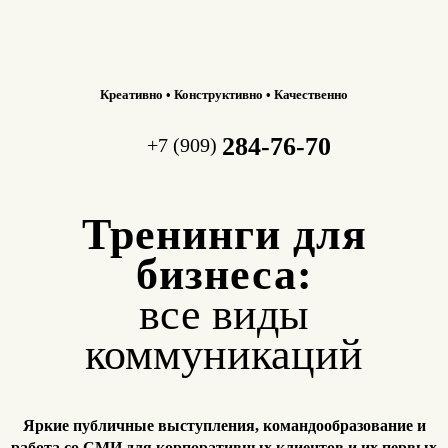
Креативно • Конструктивно • Качественно
284-76-70
+7 (909)
Тренинги для
бизнеса:
все виды
коммуникаций
Яркие публичные выступления, командообразование и
работа
со СМИ для корпоративных клиентов и их первых