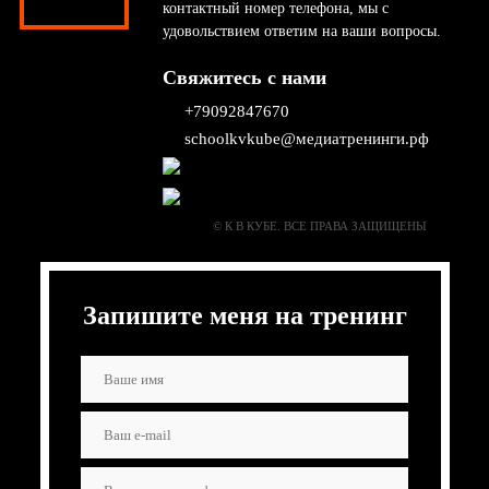
контактный номер телефона, мы с
удовольствием ответим на ваши вопросы.
Свяжитесь с нами
+79092847670
schoolkvkube@медиатренинги.рф
© К В КУБЕ. ВСЕ ПРАВА ЗАЩИЩЕНЫ
Запишите меня на тренинг