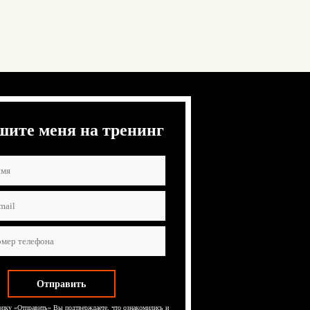
шите меня на тренинг
пку «Отправить» Вы подтверждаете, что ознакомились и