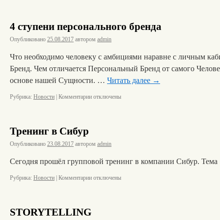
4 ступени персонального бренда
Опубликовано
25.08.2017
автором
admin
Что необходимо человеку с амбициями наравне с личным каб
Бренд. Чем отличается Персональный Бренд от самого Человек
основе нашей Сущности. …
Читать далее
→
Рубрика:
Новости
|
Комментарии
отключены
Тренинг в Сибур
Опубликовано
23.08.2017
автором
admin
Сегодня прошёл групповой тренинг в компании Сибур. Тем
Рубрика:
Новости
|
Комментарии
отключены
STORYTELLING