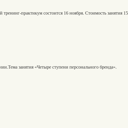
ой тренинг-практикум состоится 16 ноября. Стоимость занятия 15
ии.Тема занятия «Четыре ступени персонального бренда».