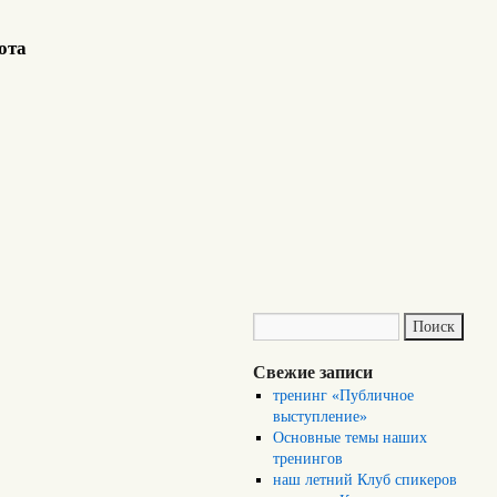
ота
Свежие записи
тренинг «Публичное
выступление»
Основные темы наших
тренингов
наш летний Клуб спикеров