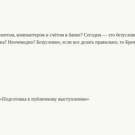
инетом, компьютером и счётом в банке? Сегодня — это безусло
а? Неочевидно? Безусловно, если все делать правильно, то Бре
а «Подготовка к публичному выступлению»