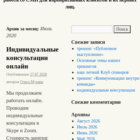
лиц.
Июль
Архив за месяц:
2020
Свежие записи
Индивидуальные
тренинг «Публичное
выступление»
консультации
Основные темы наших
онлайн
тренингов
наш летний Клуб спикеров
Опубликовано
27.07.2020
тренинг «Коммуникации внутри
автором
Ольга Мухина
команды»
индивидуальные консультации
Мы продолжаем
работать онлайн.
Свежие комментарии
Проводим
Архивы
индивидуальные
Август 2026
консультации в
Июль 2026
Skype и Zoom.
Июнь 2026
Стоимость занятия:
Май 2026