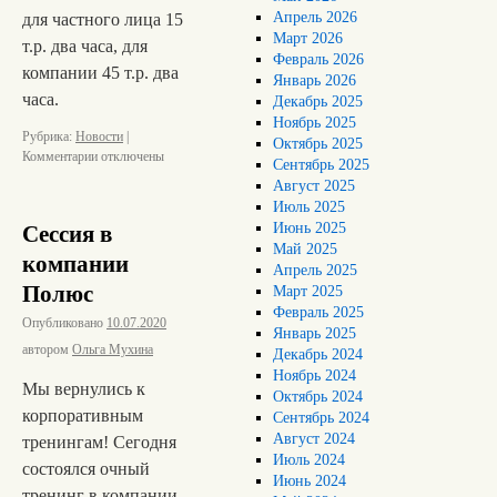
Апрель 2026
для частного лица 15
Март 2026
т.р. два часа, для
Февраль 2026
компании 45 т.р. два
Январь 2026
часа.
Декабрь 2025
Ноябрь 2025
Рубрика:
Новости
|
Октябрь 2025
Комментарии
отключены
Сентябрь 2025
Август 2025
Июль 2025
Июнь 2025
Сессия в
Май 2025
компании
Апрель 2025
Полюс
Март 2025
Февраль 2025
Опубликовано
10.07.2020
Январь 2025
автором
Ольга Мухина
Декабрь 2024
Ноябрь 2024
Мы вернулись к
Октябрь 2024
корпоративным
Сентябрь 2024
Август 2024
тренингам! Сегодня
Июль 2024
состоялся очный
Июнь 2024
тренинг в компании