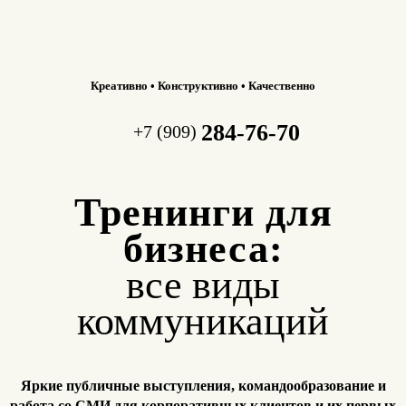
Креативно • Конструктивно • Качественно
284-76-70
+7 (909)
Тренинги для
бизнеса:
все виды
коммуникаций
Яркие публичные выступления, командообразование и
работа
со СМИ для корпоративных клиентов и их первых