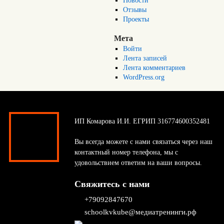
Новости
Отзывы
Проекты
Мета
Войти
Лента записей
Лента комментариев
WordPress.org
ИП Комарова И.И. ЕГРИП 316774600352481
Вы всегда можете с нами связаться через наш
контактный номер телефона, мы с
удовольствием ответим на ваши вопросы.
Свяжитесь с нами
+79092847670
schoolkvkube@медиатренинги.рф