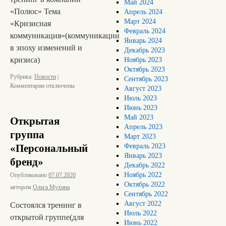
Май 2024
«Полюс» Тема
Апрель 2024
Март 2024
«Кризисная
Февраль 2024
коммуникация»(коммуникации
Январь 2024
в эпоху изменений и
Декабрь 2023
кризиса)
Ноябрь 2023
Октябрь 2023
Рубрика:
Новости
|
Сентябрь 2023
Комментарии
отключены
Август 2023
Июль 2023
Июнь 2023
Май 2023
Открытая
Апрель 2023
группа
Март 2023
«Персональный
Февраль 2023
Январь 2023
бренд»
Декабрь 2022
Ноябрь 2022
Опубликовано
07.07.2020
Октябрь 2022
автором
Ольга Мухина
Сентябрь 2022
Август 2022
Состоялся тренинг в
Июль 2022
открытой группе(для
Июнь 2022