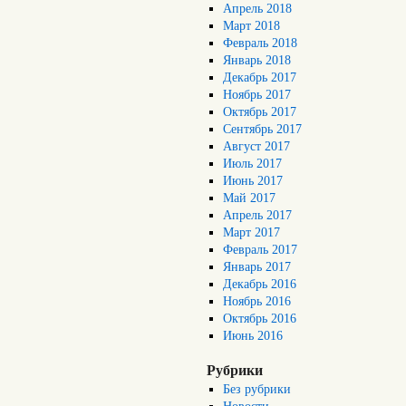
Апрель 2018
Март 2018
Февраль 2018
Январь 2018
Декабрь 2017
Ноябрь 2017
Октябрь 2017
Сентябрь 2017
Август 2017
Июль 2017
Июнь 2017
Май 2017
Апрель 2017
Март 2017
Февраль 2017
Январь 2017
Декабрь 2016
Ноябрь 2016
Октябрь 2016
Июнь 2016
Рубрики
Без рубрики