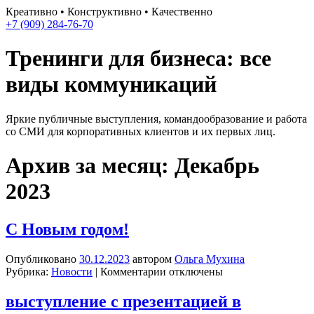
Креативно • Конструктивно • Качественно
+7 (909)
284-76-70
Тренинги для бизнеса:
все
виды коммуникаций
Яркие публичные выступления, командообразование и работа
со СМИ для корпоративных клиентов и их первых лиц.
Архив за месяц:
Декабрь
2023
С Новым годом!
Опубликовано
30.12.2023
автором
Ольга Мухина
к
Рубрика:
Новости
|
Комментарии
отключены
записи
С
выступление с презентацией в
Новым