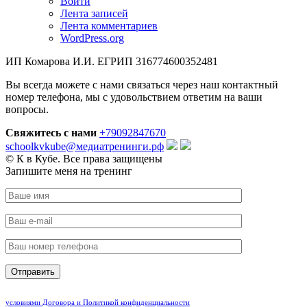
Войти
Лента записей
Лента комментариев
WordPress.org
ИП Комарова И.И. ЕГРИП 316774600352481
Вы всегда можете с нами связаться через наш контактный
номер телефона, мы с удовольствием ответим на ваши
вопросы.
Свяжитесь с нами
+79092847670
schoolkvkube@медиатренинги.рф
© К в Кубе. Все права защищены
Запишите меня на тренинг
Нажимая на кнопку «Отправить» Вы подтверждаете, что ознакомились и соглашаетесь с
условиями Договора и Политикой конфиденциальности