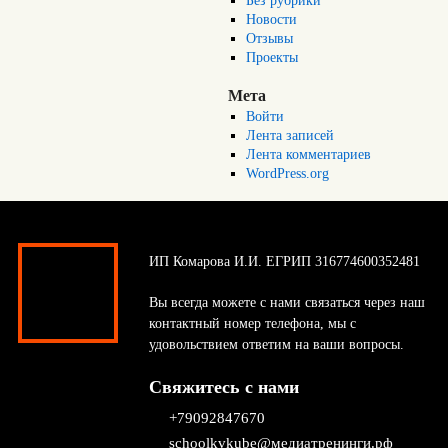
Без рубрики
Новости
Отзывы
Проекты
Мета
Войти
Лента записей
Лента комментариев
WordPress.org
ИП Комарова И.И. ЕГРИП 316774600352481
Вы всегда можете с нами связаться через наш
контактный номер телефона, мы с
удовольствием ответим на ваши вопросы.
Свяжитесь с нами
+79092847670
schoolkvkube@медиатренинги.рф