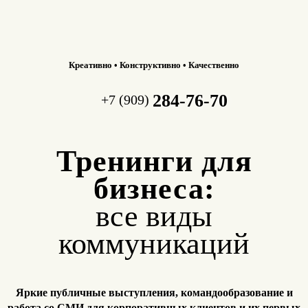
Креативно • Конструктивно • Качественно
284-76-70
+7 (909)
Тренинги для
бизнеса:
все виды
коммуникаций
Яркие публичные выступления, командообразование и
работа
со СМИ для корпоративных клиентов и их первых