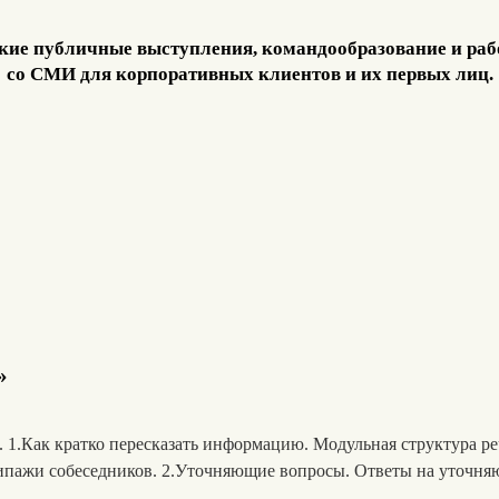
кие публичные выступления, командообразование и раб
со СМИ для корпоративных клиентов и их первых лиц.
»
 1.Как кратко пересказать информацию. Модульная структура реч
типажи собеседников. 2.Уточняющие вопросы. Ответы на уточн