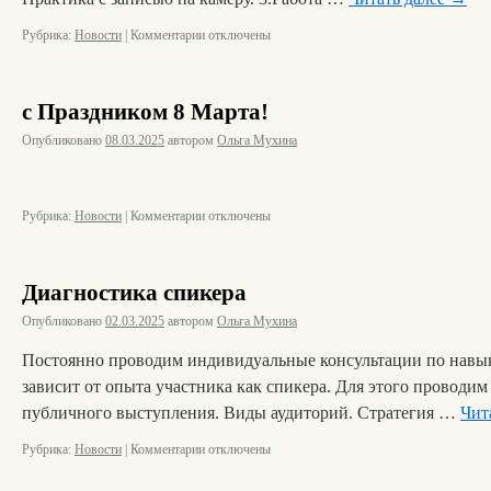
Рубрика:
Новости
|
Комментарии
отключены
с Праздником 8 Марта!
Опубликовано
08.03.2025
автором
Ольга Мухина
Рубрика:
Новости
|
Комментарии
отключены
Диагностика спикера
Опубликовано
02.03.2025
автором
Ольга Мухина
Постоянно проводим индивидуальные консультации по навык
зависит от опыта участника как спикера. Для этого проводим
публичного выступления. Виды аудиторий. Стратегия …
Чит
Рубрика:
Новости
|
Комментарии
отключены