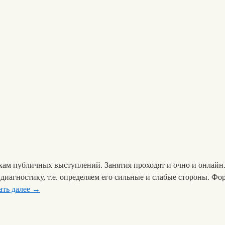
ам публичных выступлений. Занятия проходят и очно и онлайн
 диагностику, т.е. определяем его сильные и слабые стороны. Ф
ать далее
→