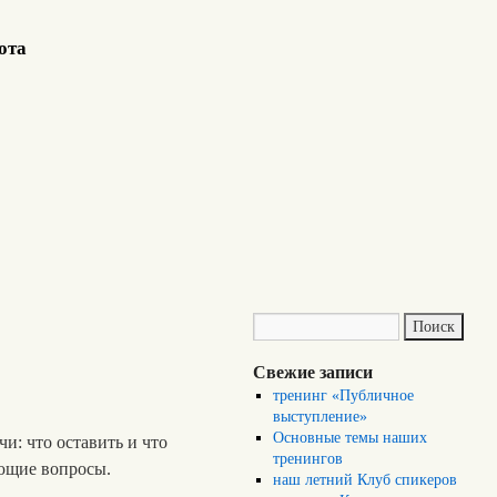
ота
Свежие записи
тренинг «Публичное
выступление»
Основные темы наших
и: что оставить и что
тренингов
яющие вопросы.
наш летний Клуб спикеров