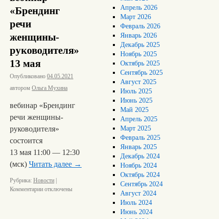
Апрель 2026
«Брендинг
Март 2026
речи
Февраль 2026
женщины-
Январь 2026
Декабрь 2025
руководителя»
Ноябрь 2025
13 мая
Октябрь 2025
Сентябрь 2025
Опубликовано
04.05.2021
Август 2025
автором
Ольга Мухина
Июль 2025
Июнь 2025
вебинар «Брендинг
Май 2025
речи женщины-
Апрель 2025
руководителя»
Март 2025
Февраль 2025
состоится
Январь 2025
13 мая 11:00 — 12:30
Декабрь 2024
(мск)
Читать далее
→
Ноябрь 2024
Октябрь 2024
Рубрика:
Новости
|
Сентябрь 2024
Комментарии
отключены
Август 2024
Июль 2024
Июнь 2024