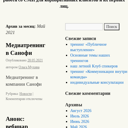
лиц.
Май
Архив за месяц:
2021
Свежие записи
Медиатренинг
тренинг «Публичное
выступление»
в Санофи
Основные темы наших
Опубликовано
28.05.2021
тренингов
наш летний Клуб спикеров
автором
Ольга Мухина
тренинг «Коммуникации внутри
Медиатренинг в
команды»
индивидуальные консультации
компании Санофи
Свежие комментарии
Рубрика:
Новости
|
Комментарии
отключены
Архивы
Август 2026
Июль 2026
Анонс:
Июнь 2026
вебинар
Май 2026