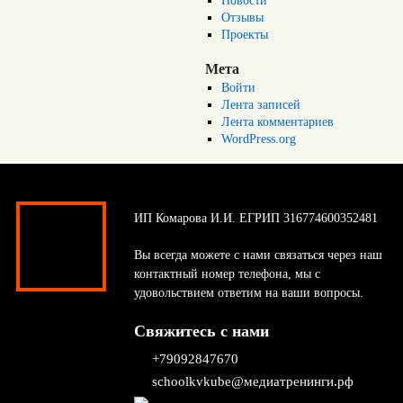
Новости
Отзывы
Проекты
Мета
Войти
Лента записей
Лента комментариев
WordPress.org
ИП Комарова И.И. ЕГРИП 316774600352481
Вы всегда можете с нами связаться через наш
контактный номер телефона, мы с
удовольствием ответим на ваши вопросы.
Свяжитесь с нами
+79092847670
schoolkvkube@медиатренинги.рф