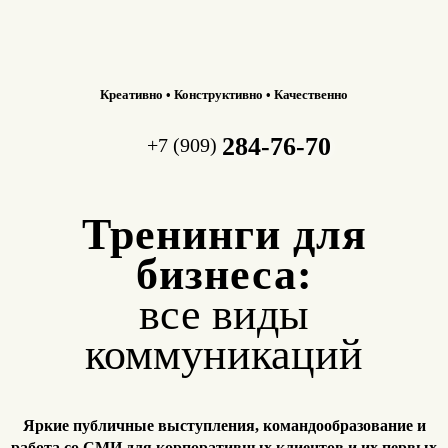
Креативно • Конструктивно • Качественно
284-76-70
+7 (909)
Тренинги для
бизнеса:
все виды
коммуникаций
Яркие публичные выступления, командообразование и
работа
со СМИ для корпоративных клиентов и их первых