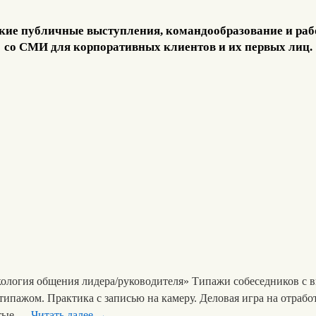
кие публичные выступления, командообразование и раб
со СМИ для корпоративных клиентов и их первых лиц.
кология общения лидера/руководителя» Типажи собеседников с 
ипажом. Практика с записью на камеру. Деловая игра на отрабо
ытые …
Читать далее
→