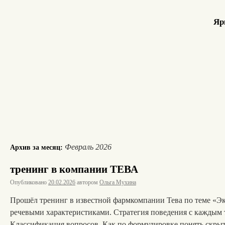
Яр
Февраль 2026
Архив за месяц:
тренинг в компании ТЕВА
Опубликовано
20.02.2026
автором
Ольга Мухина
Прошёл тренинг в известной фармкомпании Тева по теме «Э
речевыми характеристиками. Стратегия поведения с каждым т
Классификация вопросов. Как по формулировке понять скр