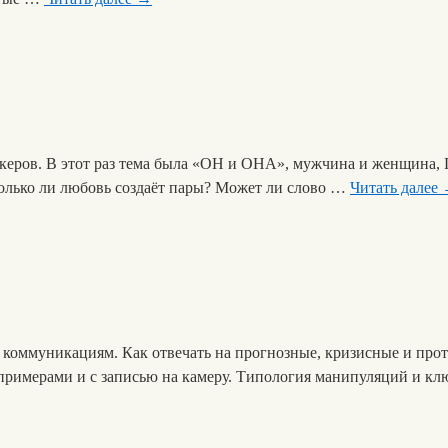
икеров. В этот раз тема была «ОН и ОНА», мужчина и женщина, Г
олько ли любовь создаёт пары? Может ли слово …
Читать далее
 коммуникациям. Как отвечать на прогнозные, кризисные и про
 примерами и с записью на камеру. Типология манипуляций и кл