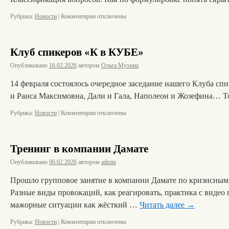
Рубрика:
Новости
|
Комментарии
отключены
Клуб спикеров «К в КУБЕ»
Опубликовано
16.02.2026
автором
Ольга Мухина
14 февраля состоялось очередное заседание нашего Клуба сп
и Раиса Максимовна, Дали и Гала, Наполеон и Жозефина… Т
Рубрика:
Новости
|
Комментарии
отключены
Тренинг в компании Дамате
Опубликовано
06.02.2026
автором
admin
Прошло групповое занятие в компании Дамате по кризисным
Разные виды провокаций, как реагировать, практика с видео
мажорные ситуации как жёсткий …
Читать далее
→
Рубрика:
Новости
|
Комментарии
отключены